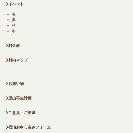
イベント
春
夏
秋
冬
料金表
村内マップ
お買い物
里山再生計画
ご意見・ご要望
宿泊お申し込みフォーム