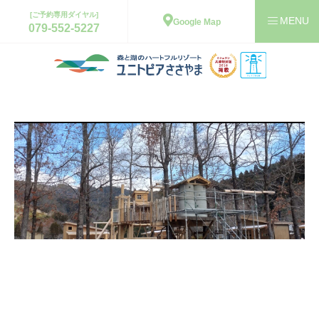
[ご予約専用ダイヤル]
Google Map
079-552-5227