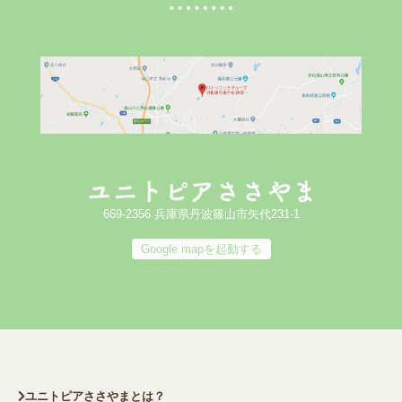
669-2356 兵庫県丹波篠山市矢代231-1
Google mapを起動する
ユニトピアささやまとは？