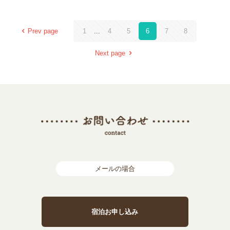
Prev page
1
...
4
5
6
7
8
Next page
メールの場合
宿泊お申し込み