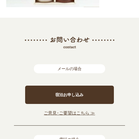
メールの場合
宿泊お申し込み
ご意見･ご要望はこちら ≫