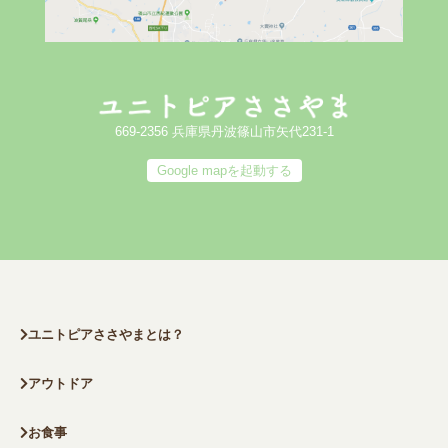
669-2356 兵庫県丹波篠山市矢代231-1
Google mapを起動する
ユニトピアささやまとは？
アウトドア
お食事