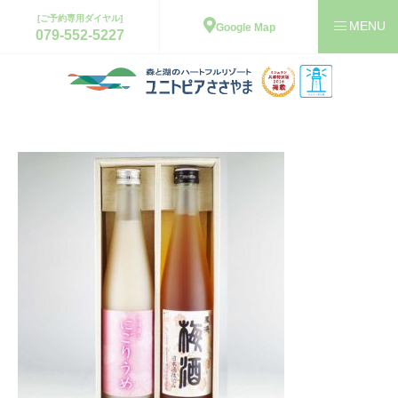
[ご予約専用ダイヤル]
Google Map
079-552-5227