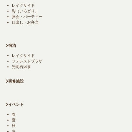
レイクサイド
彩（いろどり）
宴会・パーティー
仕出し・お弁当
宿泊
レイクサイド
フォレストプラザ
光明石温泉
研修施設
イベント
春
夏
秋
冬