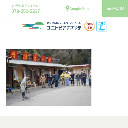
[ご予約専用ダイヤル]
Google Map
079-552-5227