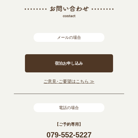
メールの場合
宿泊お申し込み
ご意見･ご要望はこちら ≫
電話の場合
【ご予約専用】
079-552-5227