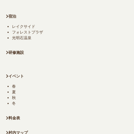
宿泊
レイクサイド
フォレストプラザ
光明石温泉
研修施設
イベント
春
夏
秋
冬
料金表
村内マップ