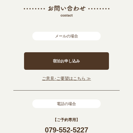
メールの場合
宿泊お申し込み
ご意見･ご要望はこちら ≫
電話の場合
【ご予約専用】
079-552-5227