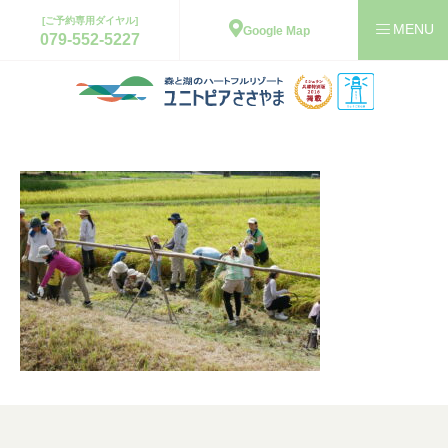
[ご予約専用ダイヤル]
Google Map
079-552-5227