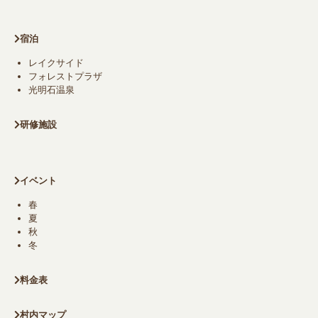
宿泊
レイクサイド
フォレストプラザ
光明石温泉
研修施設
イベント
春
夏
秋
冬
料金表
村内マップ