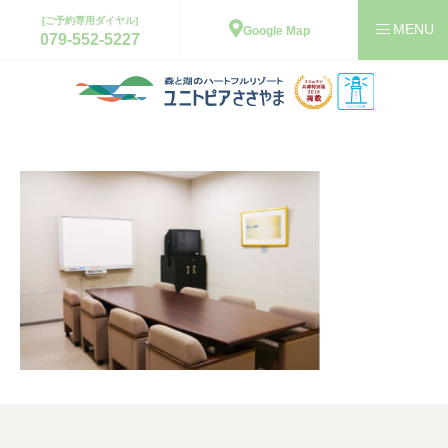
[ご予約専用ダイヤル]
Google Map
079-552-5227