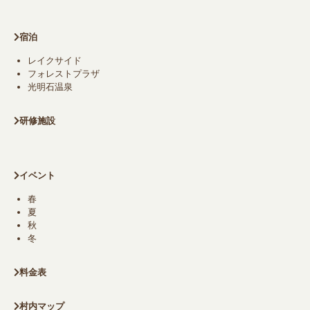
宿泊
レイクサイド
フォレストプラザ
光明石温泉
研修施設
イベント
春
夏
秋
冬
料金表
村内マップ