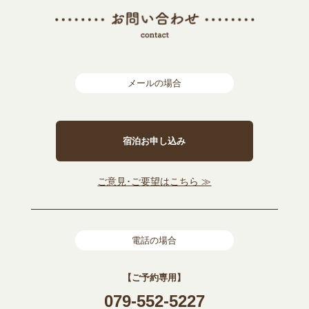
メールの場合
宿泊お申し込み
ご意見･ご要望はこちら ≫
電話の場合
【ご予約専用】
079-552-5227