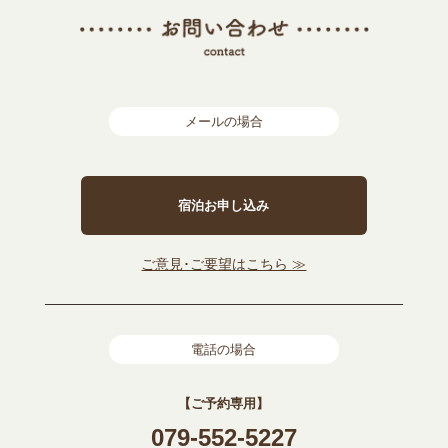
メールの場合
宿泊お申し込み
ご意見･ご要望はこちら ≫
電話の場合
【ご予約専用】
079-552-5227