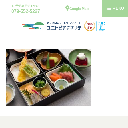
[ご予約専用ダイヤル]
Google Map
079-552-5227