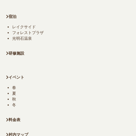
宿泊
レイクサイド
フォレストプラザ
光明石温泉
研修施設
イベント
春
夏
秋
冬
料金表
村内マップ