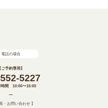
電話の場合
【ご予約専用】
-552-5227
間 10:00〜16:00
意見・お問い合わせ 】