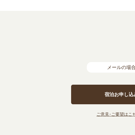
メールの場
宿泊お申し込
ご意見･ご要望はこち