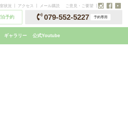
室状況
アクセス
メール購読
ご意見・ご要望
079-552-5227
宿泊予約
予約専用
ギャラリー
公式Youtube