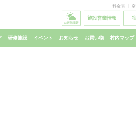
料金表
空
施設営業情報
ア
研修施設
イベント
お知らせ
お買い物
村内マップ