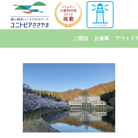
ご宿泊
お食事
アウトド