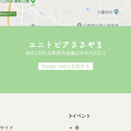
669-2356 兵庫県丹波篠山市矢代231-1
Google mapを起動する
イベント
サイド
春