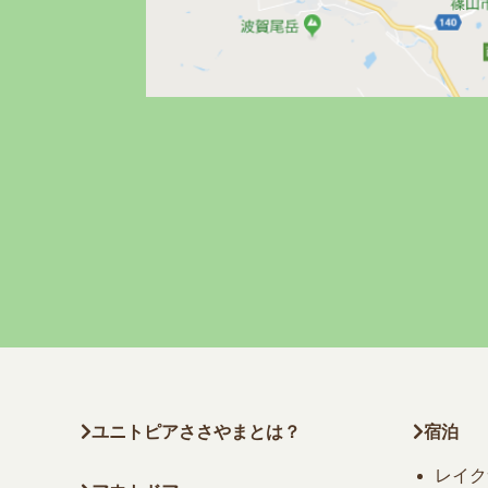
ユニトピアささやまとは？
宿泊
レイク