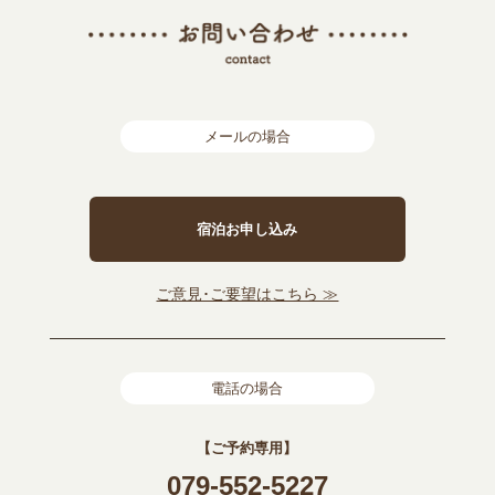
メールの場合
宿泊お申し込み
ご意見･ご要望はこちら ≫
電話の場合
【ご予約専用】
079-552-5227