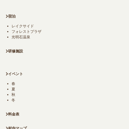
宿泊
レイクサイド
フォレストプラザ
光明石温泉
研修施設
イベント
春
夏
秋
冬
料金表
村内マップ