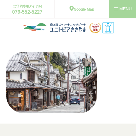
[ご予約専用ダイヤル]
Google Map
079-552-5227