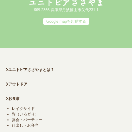
669-2356 兵庫県丹波篠山市矢代231-1
Google mapを起動する
ユニトピアささやまとは？
アウトドア
お食事
レイクサイド
彩（いろどり）
宴会・パーティー
仕出し・お弁当