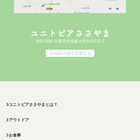
669-2356 兵庫県丹波篠山市矢代231-1
Google mapを起動する
ユニトピアささやまとは？
アウトドア
お食事