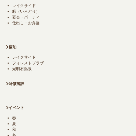
レイクサイド
彩（いろどり）
宴会・パーティー
仕出し・お弁当
宿泊
レイクサイド
フォレストプラザ
光明石温泉
研修施設
イベント
春
夏
秋
冬