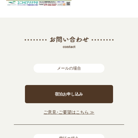
メールの場合
宿泊お申し込み
ご意見･ご要望はこちら ≫