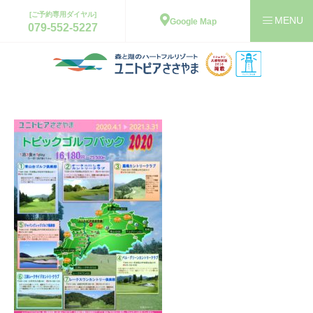
[ご予約専用ダイヤル]
Google Map
079-552-5227