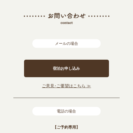
メールの場合
宿泊お申し込み
ご意見･ご要望はこちら ≫
電話の場合
【ご予約専用】