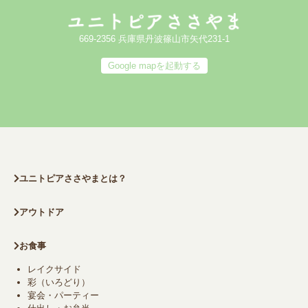
669-2356 兵庫県丹波篠山市矢代231-1
Google mapを起動する
ユニトピアささやまとは？
アウトドア
お食事
レイクサイド
彩（いろどり）
宴会・パーティー