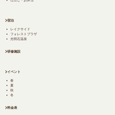
仕出し・お弁当
宿泊
レイクサイド
フォレストプラザ
光明石温泉
研修施設
イベント
春
夏
秋
冬
料金表