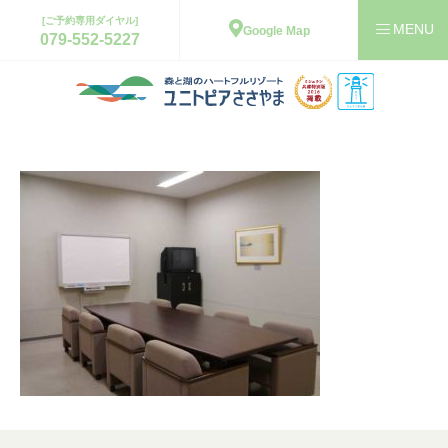
[ご予約専用ダイヤル]
Google Map
079-552-5227