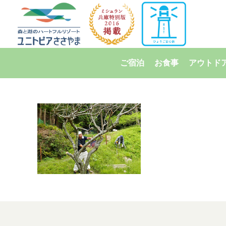
ご宿泊
お食事
アウトド