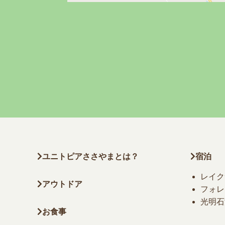
ユニトピアささやまとは？
宿泊
レイク
アウトドア
フォレ
光明石
お食事