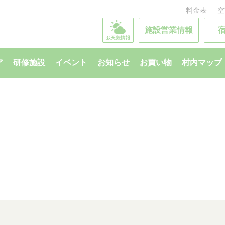
料金表
空
施設営業情報
ア
研修施設
イベント
お知らせ
お買い物
村内マップ