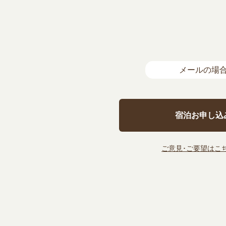
メールの場
宿泊お申し込
ご意見･ご要望はこち