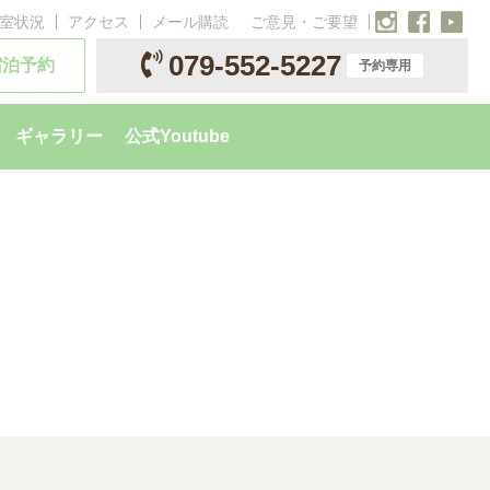
室状況
アクセス
メール購読
ご意見・ご要望
079-552-5227
宿泊予約
予約専用
ギャラリー
公式Youtube