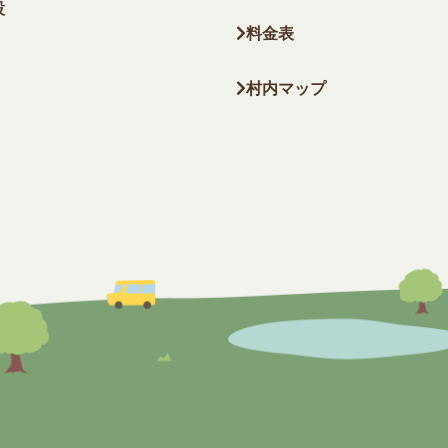
設
料金表
村内マップ