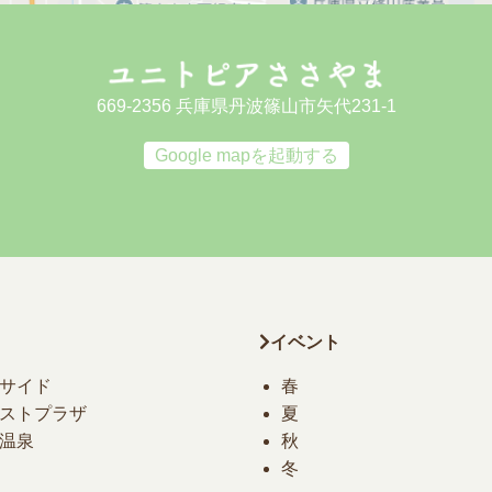
669-2356 兵庫県丹波篠山市矢代231-1
Google mapを起動する
イベント
サイド
春
ストプラザ
夏
温泉
秋
冬