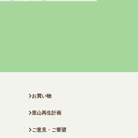
お買い物
里山再生計画
ご意見・ご要望