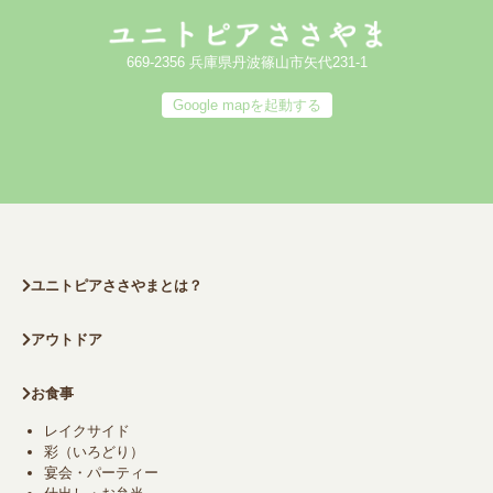
669-2356 兵庫県丹波篠山市矢代231-1
Google mapを起動する
ユニトピアささやまとは？
アウトドア
お食事
レイクサイド
彩（いろどり）
宴会・パーティー