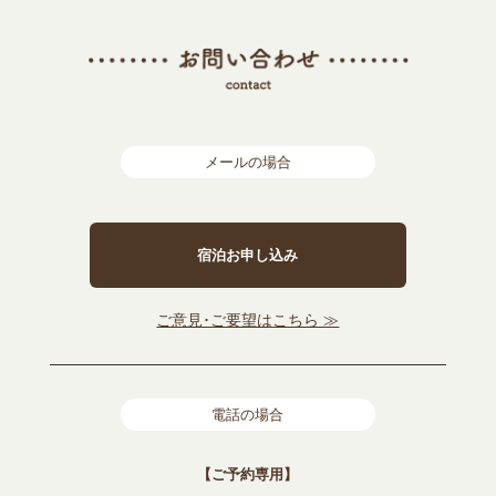
メールの場合
宿泊お申し込み
ご意見･ご要望はこちら ≫
電話の場合
【ご予約専用】