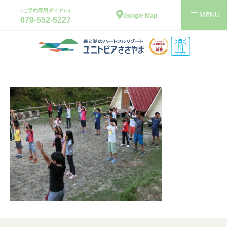
[ご予約専用ダイヤル]
Google Map
079-552-5227