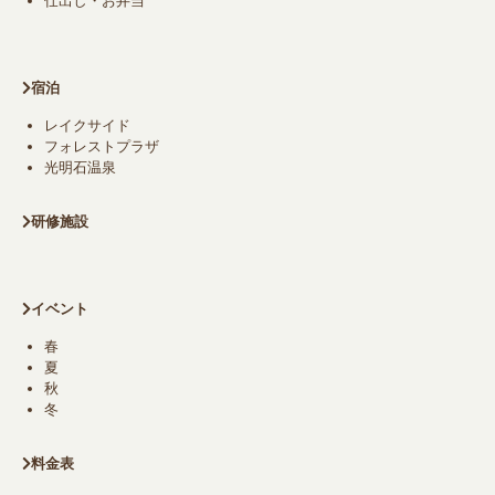
仕出し・お弁当
宿泊
レイクサイド
フォレストプラザ
光明石温泉
研修施設
イベント
春
夏
秋
冬
料金表