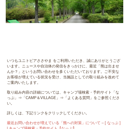
いつもユニトピアささやま をご利用いただき、誠にありがとうござ
います。ニュースや自治体の発信をきっかけに、最近「熊は出ませ
んか？」というお問い合わせを多くいただいております。ご不安な
お客様が増えている状況を受け、当施設としての取り組みを改めて
ご案内いたします。
取り組み内容の詳細については、キャンプ場検索・予約サイト「な
っぷ」⇒「CAMP＆VILLAGE」⇒「よくある質問」をご参照くださ
い。
詳しくは、下記リンクをクリックしてください。
最近お問い合わせが増えている「熊への対策」について – [ なっぷ ]
| キャンプ場検索・予約サイト【なっぷ】