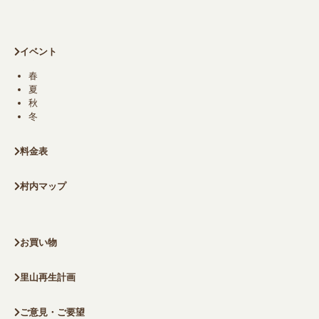
イベント
春
夏
秋
冬
料金表
村内マップ
お買い物
里山再生計画
ご意見・ご要望