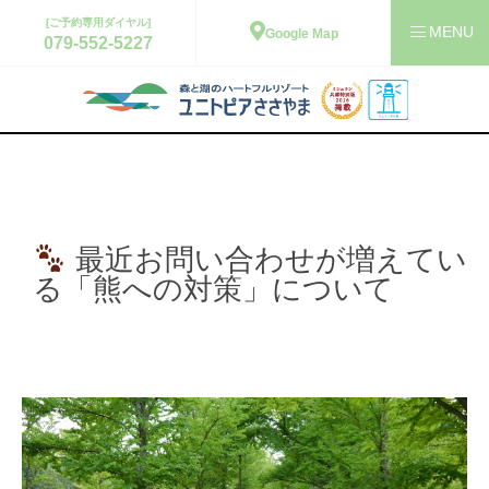
[ご予約専用ダイヤル]
Google Map
079-552-5227
最近お問い合わせが増えてい
る「熊への対策」について