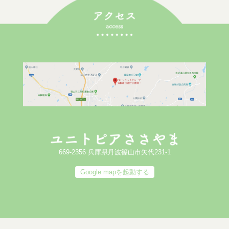
669-2356 兵庫県丹波篠山市矢代231-1
Google mapを起動する