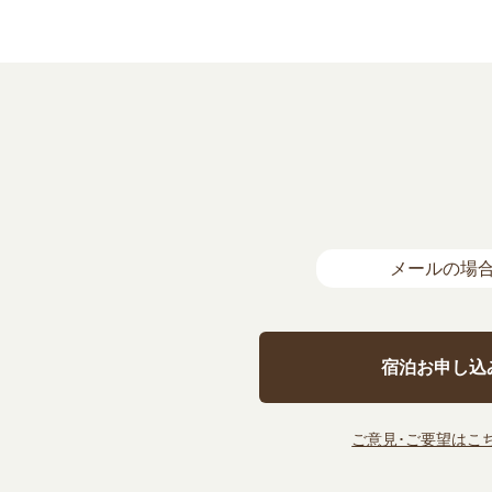
メールの場
宿泊お申し込
ご意見･ご要望はこち