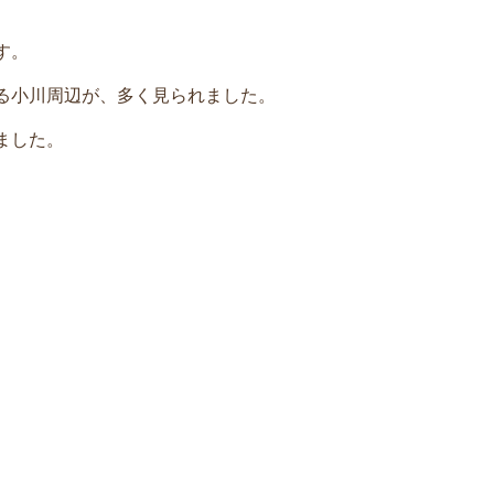
。
す。
る小川周辺が、多く見られました。
ました。