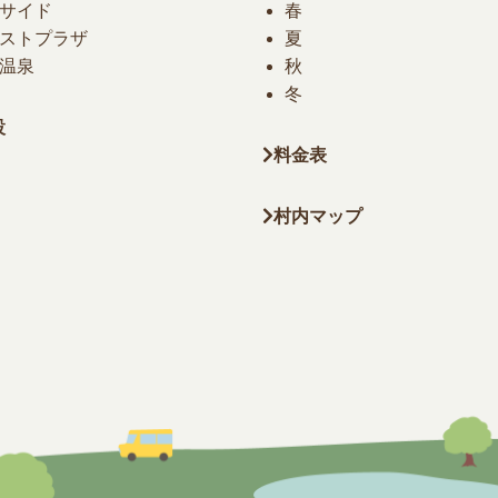
サイド
春
ストプラザ
夏
温泉
秋
冬
設
料金表
村内マップ