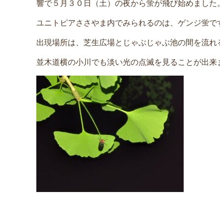
響で５月３０日（土）の夜から蛍が飛び始めました
ユニトピアささやま内でみられるのは、ゲンジ蛍で
出現場所は、芝生広場とじゃぶじゃぶ池の間を流れ
並木道横の小川でも淡い光の点滅を見ることが出来