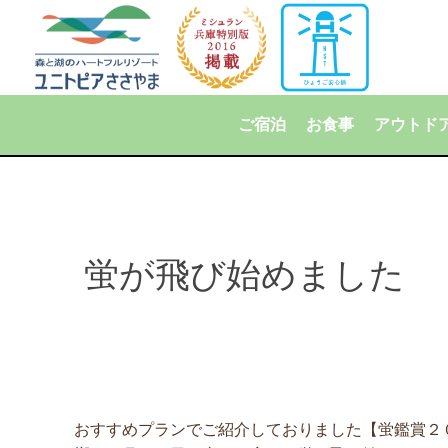
ご宿泊
お食事
アウトド
蛍が飛び始めました
おすすめプランでご紹介しておりました【蛍鑑賞２