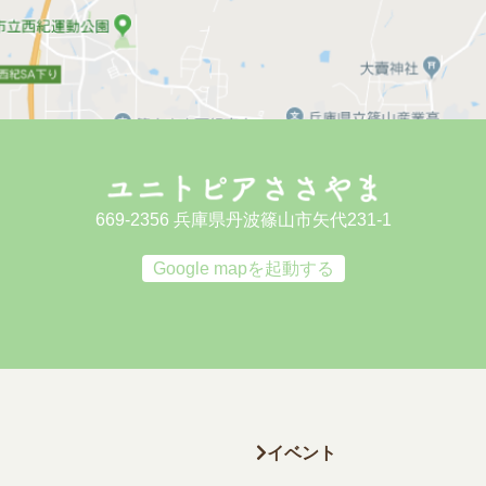
669-2356 兵庫県丹波篠山市矢代231-1
Google mapを起動する
イベント