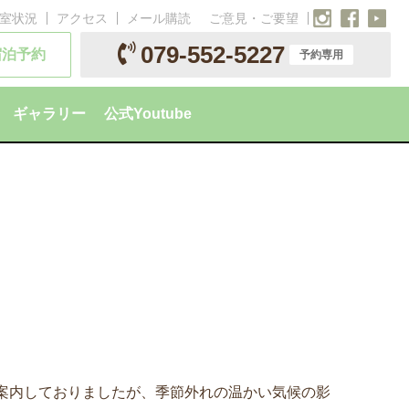
室状況
アクセス
メール購読
ご意見・ご要望
079-552-5227
宿泊予約
予約専用
ギャラリー
公式Youtube
案内しておりましたが、季節外れの温かい気候の影