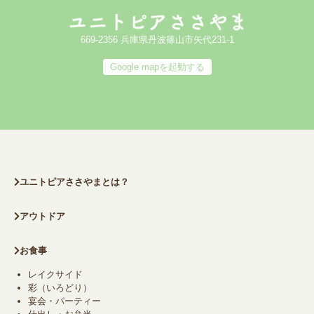
669-2356 兵庫県丹波篠山市矢代231-1
Google mapを起動する
ユニトピアささやまとは？
アウトドア
お食事
レイクサイド
彩（いろどり）
宴会・パーティー