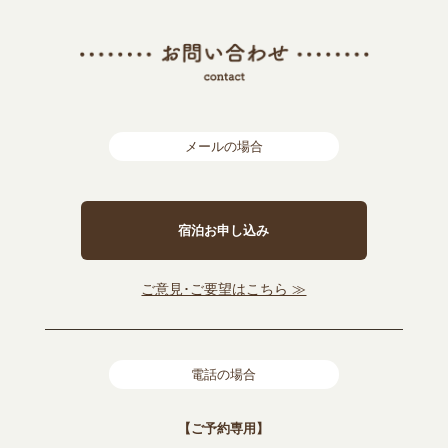
メールの場合
宿泊お申し込み
ご意見･ご要望はこちら ≫
電話の場合
【ご予約専用】