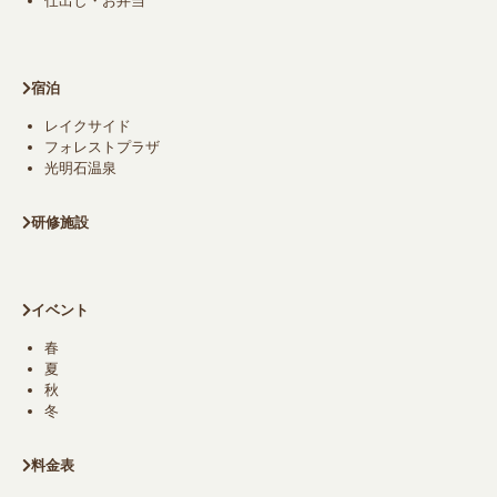
仕出し・お弁当
宿泊
レイクサイド
フォレストプラザ
光明石温泉
研修施設
イベント
春
夏
秋
冬
料金表