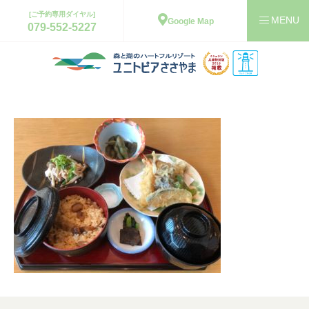
[ご予約専用ダイヤル]
Google Map
079-552-5227