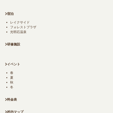
宿泊
レイクサイド
フォレストプラザ
光明石温泉
研修施設
イベント
春
夏
秋
冬
料金表
村内マップ