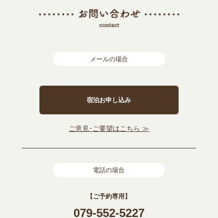
メールの場合
宿泊お申し込み
ご意見･ご要望はこちら ≫
電話の場合
【ご予約専用】
079-552-5227