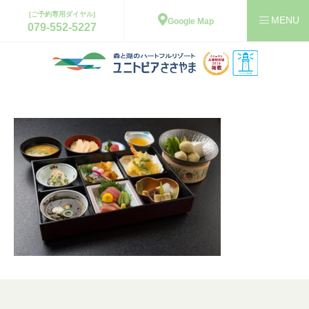
[ご予約専用ダイヤル]
Google Map
079-552-5227